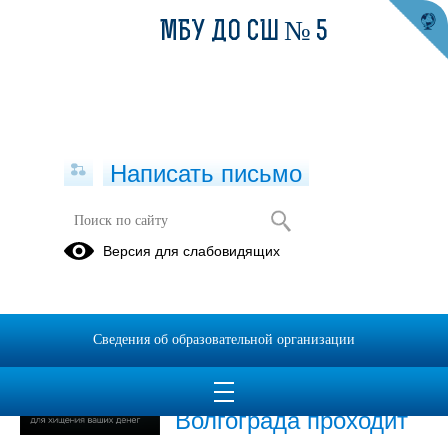
МБУ ДО СШ № 5
Написать письмо
Новости
Версия для слабовидящих
26.08.2025
В период с 1 августа
Сведения об образовательной организации
по 30 ноября 2025 года
на территории
Волгограда проходит